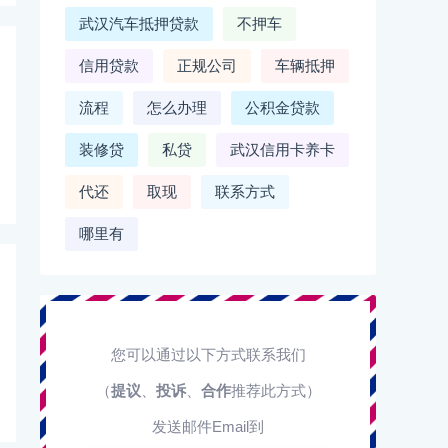
武汉汽车抵押贷款
不押车
信用贷款
正规公司
车辆抵押
流程
怎么办理
公积金贷款
装修贷
私贷
武汉信用卡养卡
代还
取现
联系方式
哪里有
您可以通过以下方式联系我们
（
提议
、
投诉
、
合作
推荐此方式）
发送邮件Email到