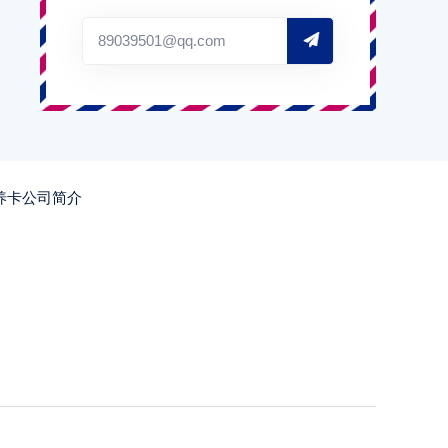
89039501@qq.com
养卡公司简介