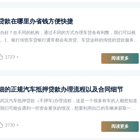
贷款在哪里办省钱方便快捷
办好？在不同的机构，通过不同的方式办理车贷各有利弊，我们可以根
。1、银行传统车贷银行通常都会有房贷、车贷这样的传统的贷款服务，
，而且覆盖的汽车品牌和···
1723 +
阅读更多
细的正规汽车抵押贷款办理流程以及合同细节
武汉汽车抵押贷款（不押车)办理流程，这是一个很多有车的人都想知道
我们可能会遇到一些资金紧张的情况，想要利用自己的车辆来获取一些
自己的出行工具。那么，···
3730 +
阅读更多