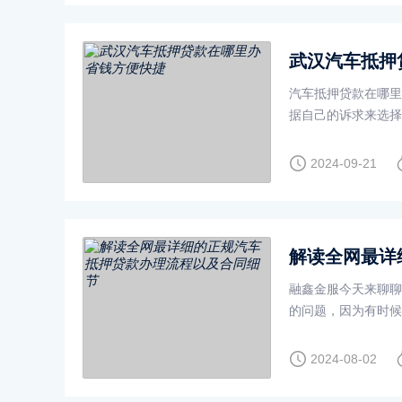
武汉汽车抵押
汽车抵押贷款在哪里
据自己的诉求来选择
费率通常并不是很高
2024-09-21
解读全网最详
融鑫金服今天来聊聊
的问题，因为有时候
现金，但又不想放弃
2024-08-02