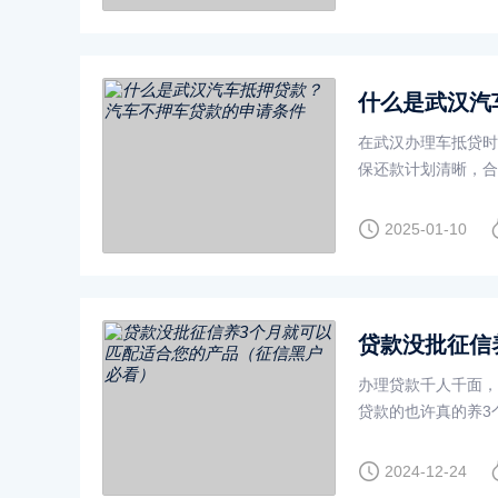
什么是武汉汽
在武汉办理车抵贷时
保还款计划清晰，合
方式。申请人无需将
2025-01-10
办理贷款千人千面，
贷款的也许真的养3
教，养征信也应该如
2024-12-24