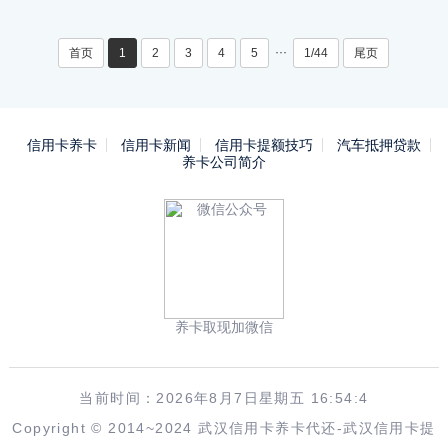
···
首页
1
2
3
4
5
1/44
尾页
信用卡养卡
信用卡新闻
信用卡提额技巧
汽车抵押贷款
养卡公司简介
养卡取现加微信
当前时间：2026年8月7日星期五 16:54:4
Copyright © 2014~2024 武汉信用卡养卡代还-武汉信用卡提