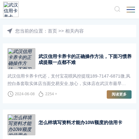
您当前的位置：
首页
>>
相关内容
武汉信用卡养卡的正确操作方法，下面习惯养
成提额一点都不难
武汉信用卡养卡代还，支付宝花呗风控提现189-7147-6871微,风
控白条套取实体店当面交易安全,放心，实体店在武汉市最早
做“信用卡提现” ,在全市“支付宝花呗提现”信用卡养卡代还业务均
2024-06-08
2254 +
阅读更多
可上门办理,当面交易安全有保障···
怎么样填写资料才能办10W额度的信用卡