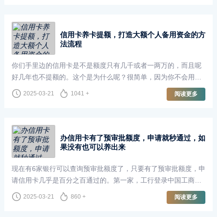
信用卡养卡提额，打造大额个人备用资金的方
法流程
你们手里边的信用卡是不是额度只有几千或者一两万的，而且呢
好几年也不提额的。这个是为什么呢？很简单，因为你不会用银
行竟然给你批卡了，不管是几千的还是几万的，这个呢就说明你
2025-03-21
1041 +
阅读更多
已经符合了银行的发卡标准，但是怎···
办信用卡有了预审批额度，申请就秒通过，如
果没有也可以养出来
现在有6家银行可以查询预审批额度了，只要有了预审批额度，申
请信用卡几乎是百分之百通过的。第一家，工行登录中国工商银
行，然后点击信用卡，然后再点击申请信用卡，上面呢就会显示
2025-03-21
860 +
阅读更多
你的预审批额度了，也会有推荐的卡···