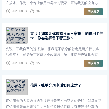
在放水。作为一个专业信用卡养卡的玩家，可能我真的没有办法
根据大家各自的情况做一些精准推荐。但是我可以从我这些年养
2025-08-04
887 +
阅读更多
卡的一些这个经验总结一些干货，然···
置顶！如果让你选择只留三家银行的信用卡养
卡，你会选择留下哪三张？
先说一下我自己的选择,第一张我毫不犹豫的肯定是留招行，第二
张留平安，然后第三张留这个农商行。第一张招行应该是大家都
没有什么争议。这个是很多人的手卡，也是好多卡有玩信用卡的
2025-08-04
822 +
阅读更多
起点。招行的卡算是平平无奇的一张···
信用卡账单分期电话如何应对？
用信用卡的人应该都遇到过银行天天打电话叫你分期，就是在我
们信用卡账单出来过后，再到还款日这期间，有些银行他真的是